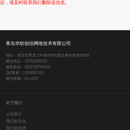
议，请及时联系我们删除该信息。
青岛华软创信网络技术有限公司
地址：青岛市黑龙江中路928号盛文奥特莱斯439室
建站电话：18766290210
服务热线：0532-58709418
QQ客服：1105881163
微信客服：hrcx010
关于我们
公司简介
我们的文化
我们的优势