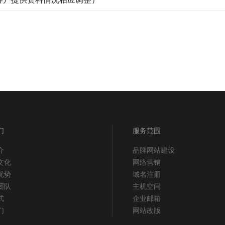
们
服务范围
介
品牌网站建设
文化
网络营销
优势
域名注册
团队
主机空间
式
企业邮箱
们
网站改版