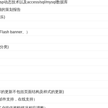
p动态技术以及access/sql/mysql数据库
细的策划报告
乐)
lash banner、）
分类)
容的更新不包括页面结构及样式的更新)
，邮件支持，在线支持）
客户提供资料情况相应调整）